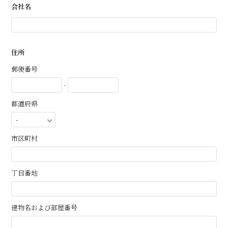
会社名
住所
郵便番号
-
都道府県
市区町村
丁目番地
建物名および部屋番号